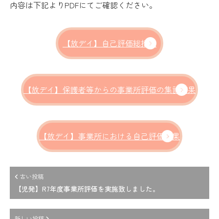
内容は下記よりPDFにてご確認ください。
【放デイ】自己評価総括表
【放デイ】保護者等からの事業所評価の集計結果
【放デイ】事業所における自己評価結果
古い投稿
【児発】R7年度事業所評価を実施致しました。
新しい投稿