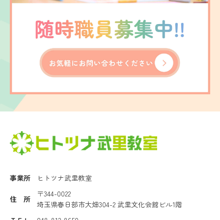
事業所
ヒトツナ武里教室
〒344-0022
住 所
埼玉県春日部市大畑304-2 武里文化会館ビル1階