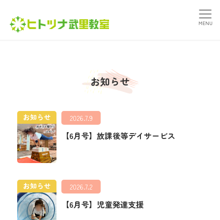
MENU
お知らせ
お知らせ
2026.7.9
【6月号】放課後等デイサービス
お知らせ
2026.7.2
【6月号】児童発達支援