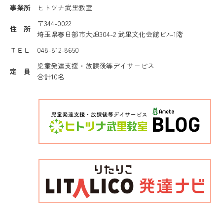
事業所
ヒトツナ武里教室
〒344-0022
住 所
埼玉県春日部市大畑304-2 武里文化会館ビル1階
ＴＥＬ
048-812-8650
児童発達支援・放課後等デイサービス
定 員
合計10名