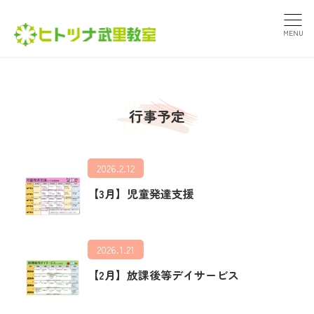
MENU
行事予定
2026.2.12
【3月】児童発達支援
2026.1.21
【2月】放課後等デイサービス