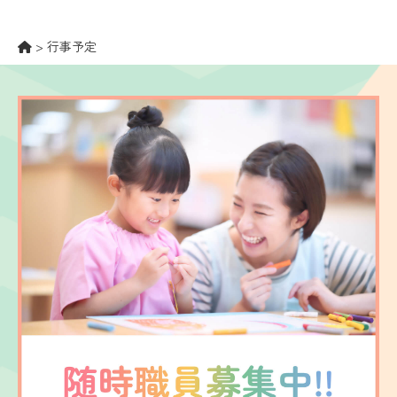
>
行事予定