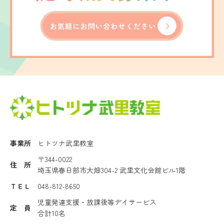
事業所
ヒトツナ武里教室
〒344-0022
住 所
埼玉県春日部市大畑304-2 武里文化会館ビル1階
ＴＥＬ
048-812-8650
児童発達支援・放課後等デイサービス
定 員
合計10名