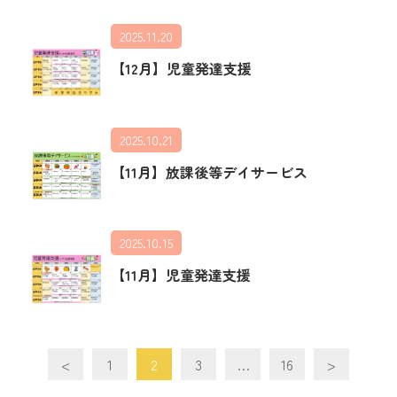
2025.11.20
【12月】児童発達支援
2025.10.21
【11月】放課後等デイサービス
2025.10.15
【11月】児童発達支援
<
1
2
3
…
16
>