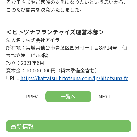
るお子さまやご家族の支えになりたいという思いから、
このたび開業を決意いたしました。
＜ヒトツナフランチャイズ運営本部＞
法人名：株式会社アイラ
所在地：宮城県仙台市青葉区国分町一丁目8番14号 仙
台協立第二ビル3階
設立：2021年6月
資本金：10,000,000円（資本準備金含む）
URL：
https://hattatsu-hitotsuna.com/lp/hitotsuna-fc
PREV
一覧へ
NEXT
最新情報