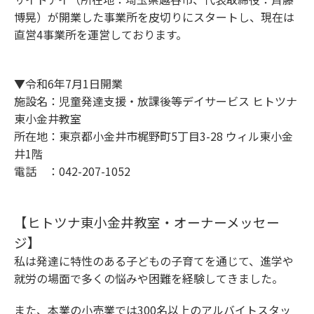
博晃）が開業した事業所を皮切りにスタートし、現在は
直営4事業所を運営しております。
▼令和6年7月1日開業
施設名：児童発達支援・放課後等デイサービス ヒトツナ
東小金井教室
所在地：
東京都小金井市梶野町5丁目3-28 ウィル東小金
井1階
電話 ：042-207-1052
【ヒトツナ東小金井教室・オーナーメッセー
ジ】
私は発達に特性のある子どもの子育てを通じて、進学や
就労の場面で多くの悩みや困難を経験してきました。
また、本業の小売業では300名以上のアルバイトスタッ