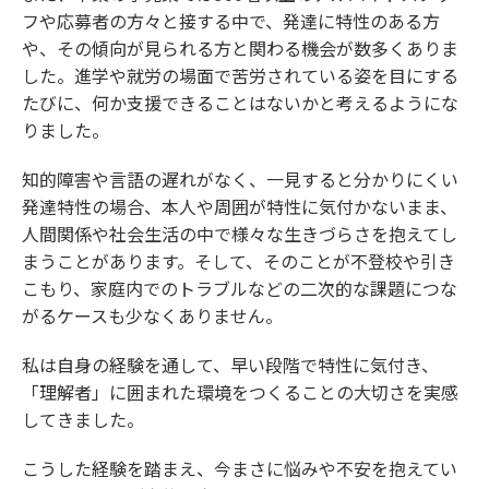
フや応募者の方々と接する中で、発達に特性のある方
や、その傾向が見られる方と関わる機会が数多くありま
した。進学や就労の場面で苦労されている姿を目にする
たびに、何か支援できることはないかと考えるようにな
りました。
知的障害や言語の遅れがなく、一見すると分かりにくい
発達特性の場合、本人や周囲が特性に気付かないまま、
人間関係や社会生活の中で様々な生きづらさを抱えてし
まうことがあります。そして、そのことが不登校や引き
こもり、家庭内でのトラブルなどの二次的な課題につな
がるケースも少なくありません。
私は自身の経験を通して、早い段階で特性に気付き、
「理解者」に囲まれた環境をつくることの大切さを実感
してきました。
こうした経験を踏まえ、今まさに悩みや不安を抱えてい