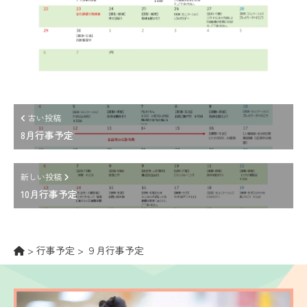
古い投稿
8月行事予定
新しい投稿
10月行事予定
>
行事予定
>
９月行事予定