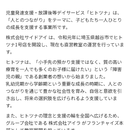
児童発達支援・放課後等デイサービス「ヒトツナ」は、
「人とのつながり」をテーマに、子どもたち一人ひとり
の成長を支援する事業所です。
株式会社サイドアイ は、令和元年に埼玉県越谷市でヒト
ツナ1号店を開設し、現在も直営教室の運営を行っていま
す。
ヒトツナは、「小手先の預かり支援ではなく、質の高い
療育を一人でも多くのお子様に届けたい」という「障害
児の親」である創業者の想いから始まりました。
乳幼児期から学齢期という重要な成長の時期に、人との
つながりを通じて豊かな社会性を育み、自信と意欲を引
き出し、将来の選択肢を広げられるよう支援していま
す。
また、ヒトツナの理念と支援の輪を全国へ広げるため、
グループ会社である 株式会社アイラ がフランチャイズ本